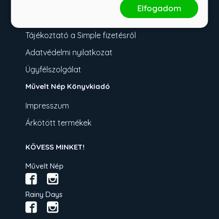
Fizetési tudnivalók
Elfogadom
Üzletszabályzat
Tájékoztató a Simple fizetésről
Adatvédelmi nyilatkozat
Ügyfélszolgálat
Művelt Nép Könyvkiadó
Impresszum
Árkötött termékek
KÖVESS MINKET!
Művelt Nép
Rainy Days