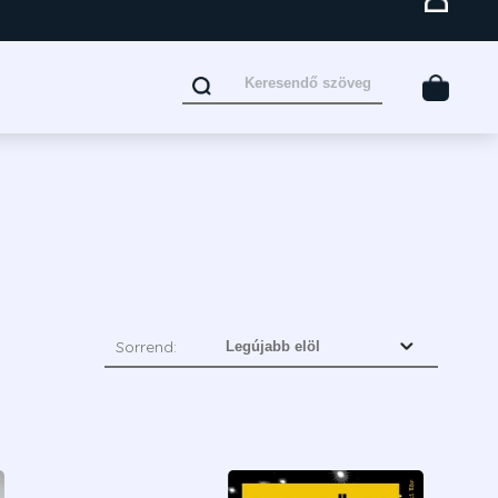
Sorrend: