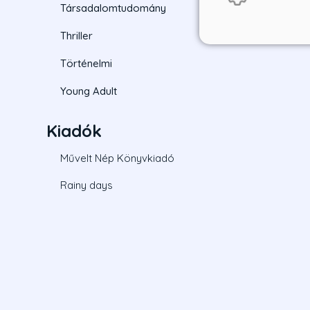
Társadalomtudomány
Thriller
Történelmi
Young Adult
Kiadók
Művelt Nép Könyvkiadó
Rainy days