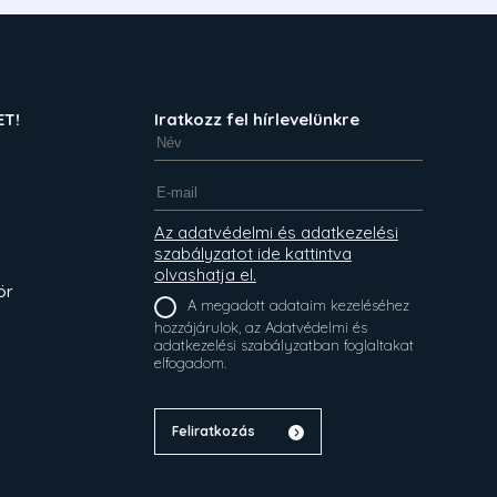
ET!
Iratkozz fel hírlevelünkre
Az adatvédelmi és adatkezelési
szabályzatot ide kattintva
olvashatja el.
ör
A megadott adataim kezeléséhez
hozzájárulok, az Adatvédelmi és
adatkezelési szabályzatban foglaltakat
elfogadom.
Feliratkozás