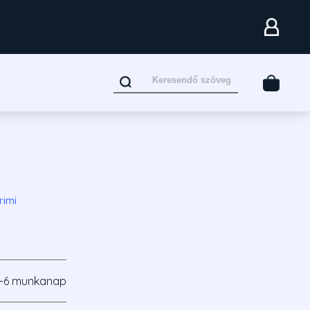
rimi
-6 munkanap