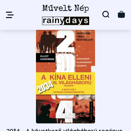
2034 - A következő világháború regénye