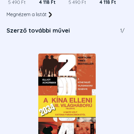
5 490 Ft
4 118 Ft
5 490 Ft
4 118 Ft
Megnézem a listát
Szerző további művei
1
/