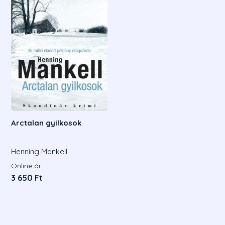
Arctalan gyilkosok
Henning Mankell
Online ár:
3 650 Ft