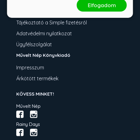
Fizetési tudnivalók
Elfogadom
Üzletszabályzat
Tájékoztató a Simple fizetésről
Adatvédelmi nyilatkozat
Ügyfélszolgálat
Művelt Nép Könyvkiadó
Impresszum
Árkötött termékek
KÖVESS MINKET!
Művelt Nép
Rainy Days