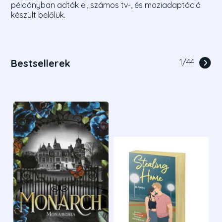
példányban adták el, számos tv-, és moziadaptáció
készült belőlük.
Bestsellerek
1
/
44