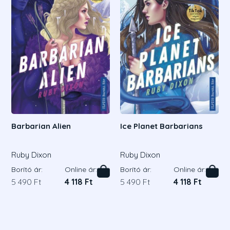
Barbarian Alien
Ice Planet Barbarians
Ruby Dixon
Ruby Dixon
Borító ár:
Online ár:
Borító ár:
Online ár:
5 490 Ft
4 118 Ft
5 490 Ft
4 118 Ft