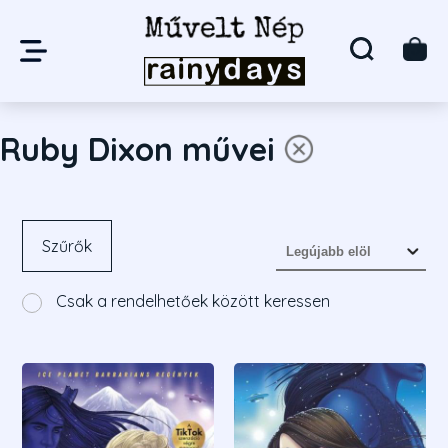
Ruby Dixon művei
Szűrők
Csak a rendelhetőek között keressen