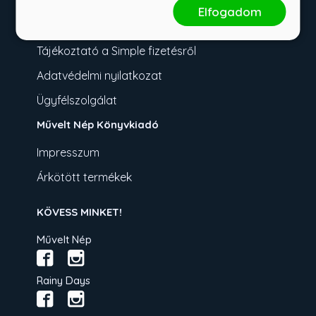
Fizetési tudnivalók
Elfogadom
Üzletszabályzat
Tájékoztató a Simple fizetésről
Adatvédelmi nyilatkozat
Ügyfélszolgálat
Művelt Nép Könyvkiadó
Impresszum
Árkötött termékek
KÖVESS MINKET!
Művelt Nép
Rainy Days