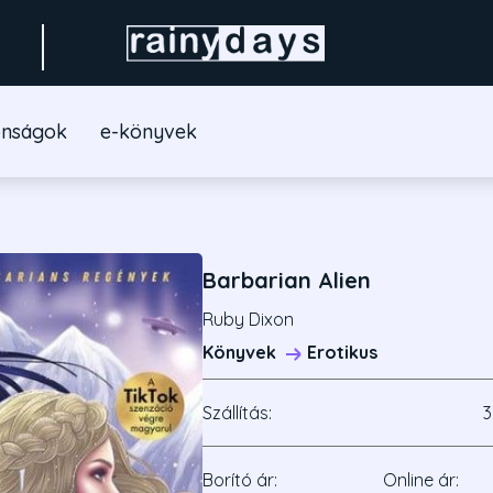
onságok
e-könyvek
Barbarian Alien
Ruby Dixon
Könyvek
Erotikus
Szállítás:
3
Borító ár:
Online ár: