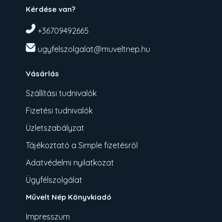
Kérdése van?
+36709492665
ugyfelszolgalat@muveltnep.hu
Vásárlás
Szállítási tudnivalók
Fizetési tudnivalók
Üzletszabályzat
Tájékoztató a Simple fizetésről
Adatvédelmi nyilatkozat
Ügyfélszolgálat
Művelt Nép Könyvkiadó
Impresszum