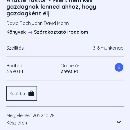
gazdagnak lenned ahhoz, hogy
gazdagként élj
David Bach
,
John David Mann
Könyvek
Szórakoztató irodalom
Szállítás:
3-6 munkanap
Borító ár:
Online ár:
3 990 Ft
2 993 Ft
Kosárba
Megjelenés:
2022.10.28.
Készleten