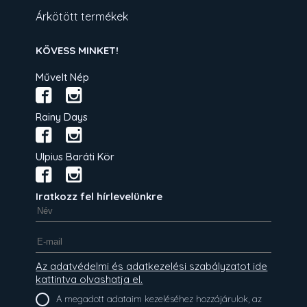
Árkötött termékek
KÖVESS MINKET!
Művelt Nép
Rainy Days
Ulpius Baráti Kör
Iratkozz fel hírlevelünkre
Az adatvédelmi és adatkezelési szabályzatot ide
kattintva olvashatja el.
A megadott adataim kezeléséhez hozzájárulok, az