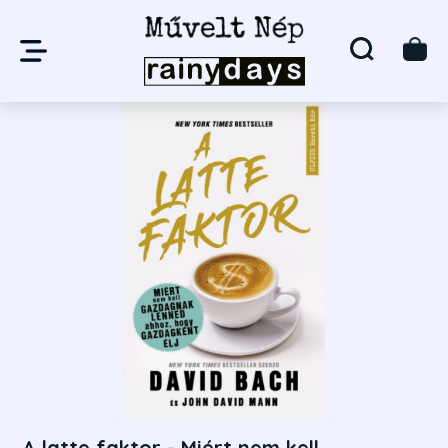
A latte faktor - Miért nem kell