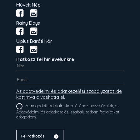
Művelt Nép
Rainy Days
Ulpius Baráti Kör
Iratkozz fel hírlevelünkre
Az adatvédelmi és adatkezelési szabályzatot ide
kattintva olvashatja el.
A megadott adataim kezeléséhez hozzájárulok, az
Adatvédelmi és adatkezelési szabályzatban foglaltakat
elfogadom.
Feliratkozás