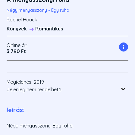
Négy menyasszony - Egy ruha
Rachel Hauck
Könyvek
Romantikus
Online ár:
3 790 Ft
Megjelenés:
2019.
Jelenleg nem rendelhető
leírás:
Négy menyasszony. Egy ruha.