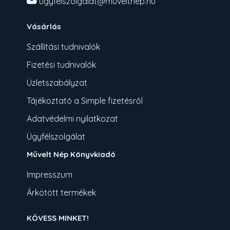
ugyfelszolgalat@muveltnep.hu
Vásárlás
Szállítási tudnivalók
Fizetési tudnivalók
Üzletszabályzat
Tájékoztató a Simple fizetésről
Adatvédelmi nyilatkozat
Ügyfélszolgálat
Művelt Nép Könyvkiadó
Impresszum
Árkötött termékek
KÖVESS MINKET!