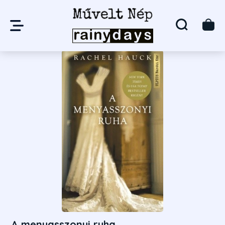
A menyasszonyi ruha