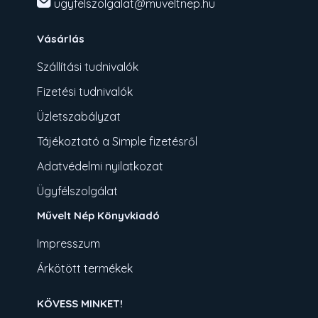
ugyfelszolgalat@muveltnep.hu
Vásárlás
Szállítási tudnivalók
Fizetési tudnivalók
Üzletszabályzat
Tájékoztató a Simple fizetésről
Adatvédelmi nyilatkozat
Ügyfélszolgálat
Művelt Nép Könyvkiadó
Impresszum
Árkötött termékek
KÖVESS MINKET!