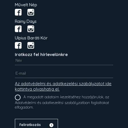
Művelt Nép
Rainy Days
Ulpius Baráti Kör
Iratkozz fel hírlevelünkre
Az adatvédelmi és adatkezelési szabályzatot ide
kattintva olvashatja el.
A megadott adataim kezeléséhez hozzájárulok, az
Adatvédelmi és adatkezelési szabályzatban foglaltakat
elfogadom.
Feliratkozás