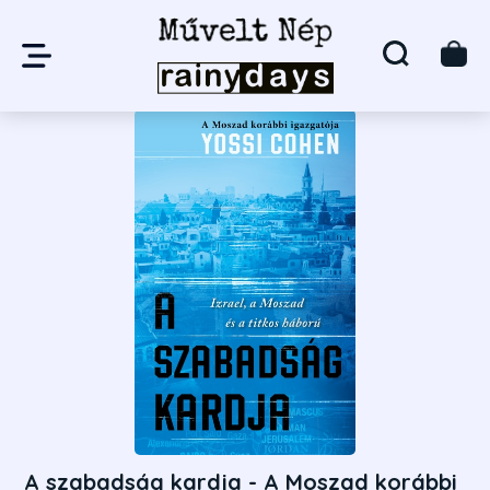
A szabadság kardja - A Moszad korábbi