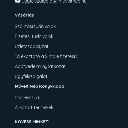
ugyfelszolgalat@muveltnep.hu
Vásárlás
Szállítási tudnivalók
Fizetési tudnivalók
Üzletszabályzat
Tájékoztató a Simple fizetésről
Adatvédelmi nyilatkozat
Ügyfélszolgálat
Művelt Nép Könyvkiadó
Impresszum
Árkötött termékek
KÖVESS MINKET!