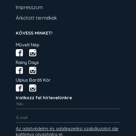
Impresszum
Árkötött termékek
KÖVESS MINKET!
Művelt Nép
Rainy Days
Ulpius Baráti Kör
Iratkozz fel hírlevelünkre
Az adatvédelmi és adatkezelési szabályzatot ide
kattintva olvashatja el.