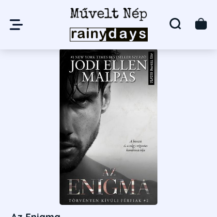
Az Enigma