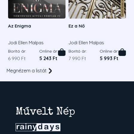
Az Enigma
Ez a Nő
Jodi Ellen Malpas
Jodi Ellen Malpas
Borító ár:
Online ár:
Borító ár:
Online ár:
6 990 Ft
5 243 Ft
7 990 Ft
5 993 Ft
Megnézem a listát