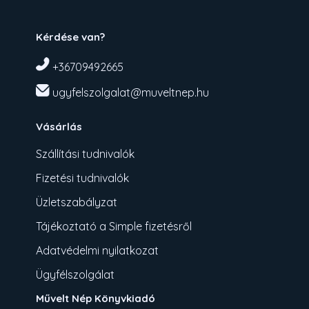
Kérdése van?
+36709492665
ugyfelszolgalat@muveltnep.hu
Vásárlás
Szállítási tudnivalók
Fizetési tudnivalók
Üzletszabályzat
Tájékoztató a Simple fizetésről
Adatvédelmi nyilatkozat
Ügyfélszolgálat
Művelt Nép Könyvkiadó