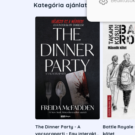
Beállítások
Kategória ajánlatai
The Dinner Party - A
Battle Royale
vacsoraparti - Egy interaktív
kötet