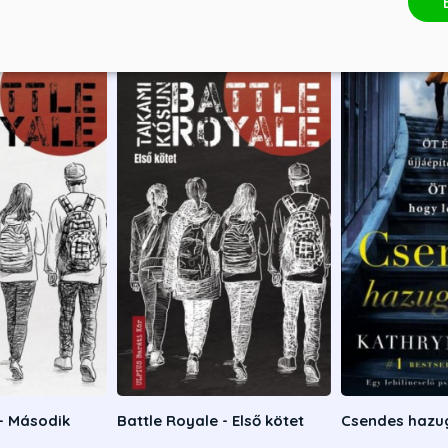
 - Második
Battle Royale - Első kötet
Csendes hazu