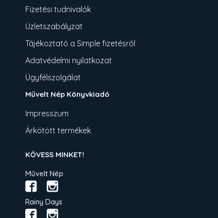
Fizetési tudnivalók
Üzletszabályzat
Tájékoztató a Simple fizetésről
Adatvédelmi nyilatkozat
Ügyfélszolgálat
Művelt Nép Könyvkiadó
Impresszum
Árkötött termékek
KÖVESS MINKET!
Művelt Nép
Rainy Days