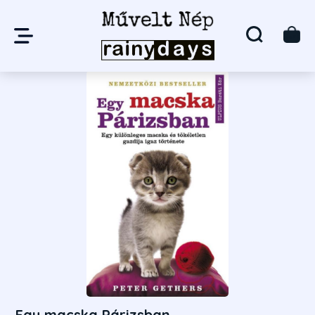
Egy macska Párizsban