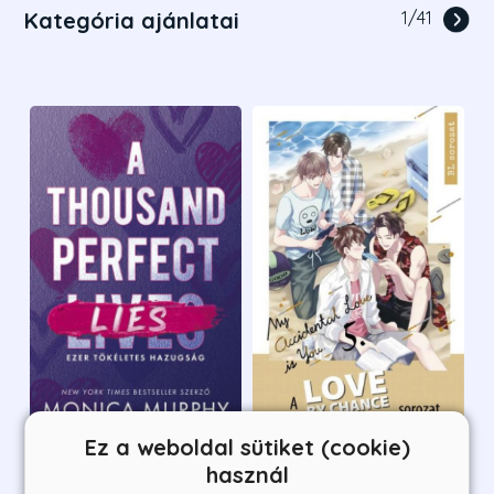
Kategória ajánlatai
1
/
41
Ez a weboldal sütiket (cookie)
A Thousand Perfect Lies
Love By Chance - My
használ