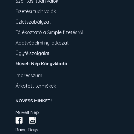
Szállítási tudnivalók
Fizetési tudnivalók
Üzletszabályzat
Tájékoztató a Simple fizetésről
Adatvédelmi nyilatkozat
Ügyfélszolgálat
Művelt Nép Könyvkiadó
Impresszum
Árkötött termékek
KÖVESS MINKET!
Művelt Nép
Rainy Days