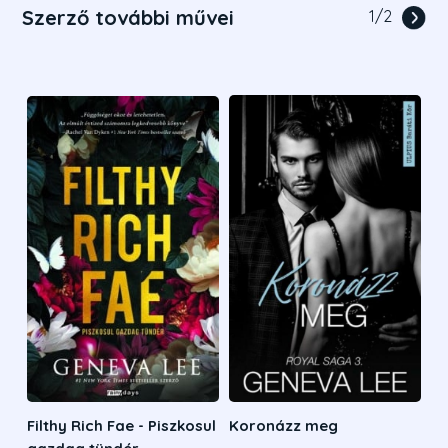
Szerző további művei
1
/
2
Filthy Rich Fae - Piszkosul
Koronázz meg