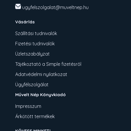
ugyfelszolgalat@muveltnep.hu
Vásárlás
Szállítási tudnivalók
Fizetési tudnivalók
Üzletszabályzat
Tájékoztató a Simple fizetésről
Adatvédelmi nyilatkozat
Ügyfélszolgálat
Művelt Nép Könyvkiadó
Impresszum
Árkötött termékek
KÖVESS MINKET!