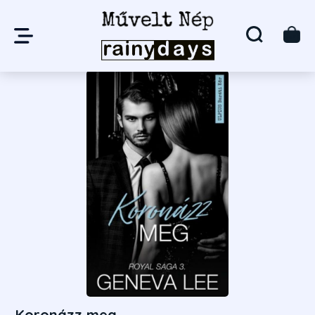
Koronázz meg