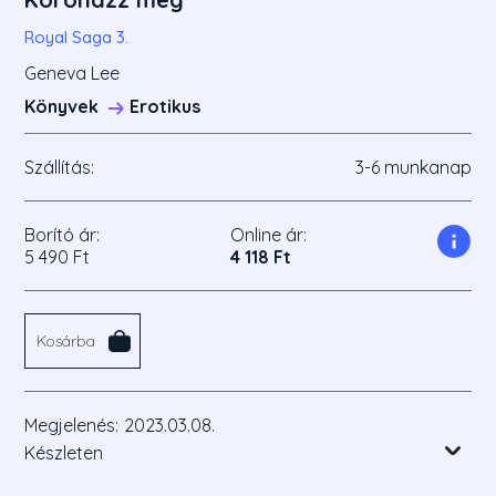
Royal Saga 3.
Geneva Lee
Könyvek
Erotikus
Szállítás:
3-6 munkanap
Borító ár:
Online ár:
5 490 Ft
4 118 Ft
Kosárba
Megjelenés:
2023.03.08.
Készleten