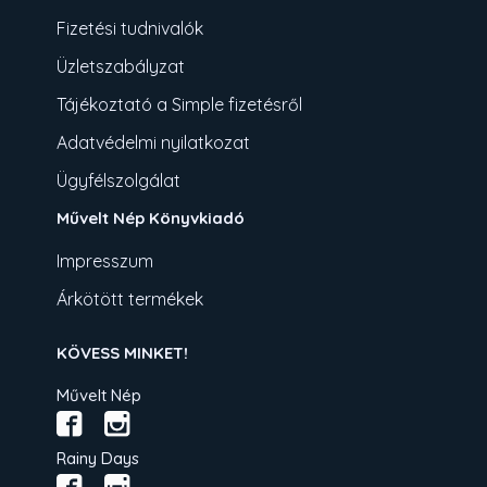
Fizetési tudnivalók
Üzletszabályzat
Tájékoztató a Simple fizetésről
Adatvédelmi nyilatkozat
Ügyfélszolgálat
Művelt Nép Könyvkiadó
Impresszum
Árkötött termékek
KÖVESS MINKET!
Művelt Nép
Rainy Days