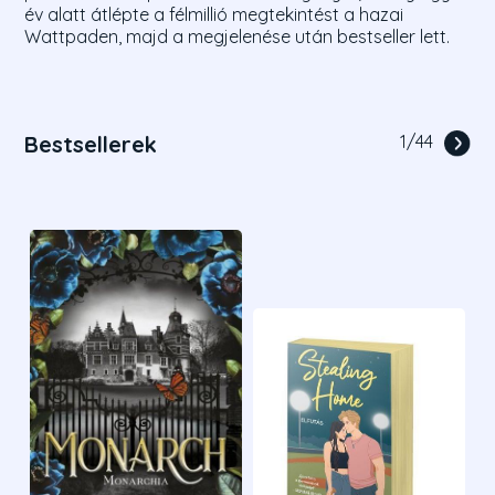
év alatt átlépte a félmillió megtekintést a hazai
Wattpaden, majd a megjelenése után bestseller lett.
Bestsellerek
1
/
44