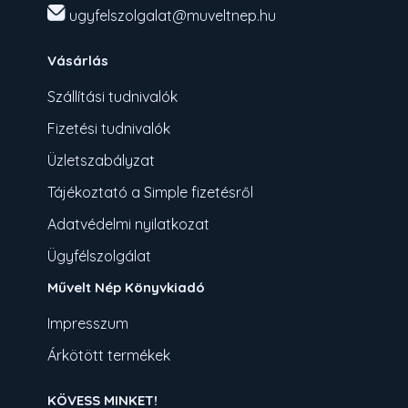
ugyfelszolgalat@muveltnep.hu
Vásárlás
Szállítási tudnivalók
Fizetési tudnivalók
Üzletszabályzat
Tájékoztató a Simple fizetésről
Adatvédelmi nyilatkozat
Ügyfélszolgálat
Művelt Nép Könyvkiadó
Impresszum
Árkötött termékek
KÖVESS MINKET!