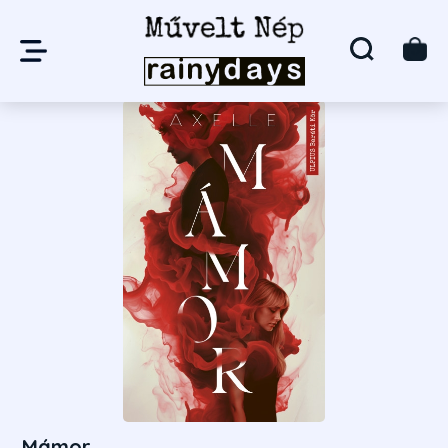
Mámor