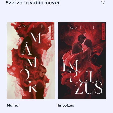
Szerző további művei
1
/
Mámor
Impulzus