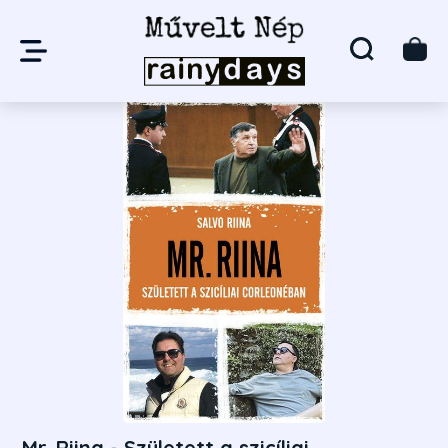
Mr. Riina - Született a szicíliai