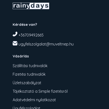
Kérdése van?
+36709492665
ugyfelszolgalat@muveltnep.hu
Vásárlás
Szállítási tudnivalók
Fizetési tudnivalók
Üzletszabályzat
Tájékoztató a Simple fizetésről
Adatvédelmi nyilatkozat
Ügyfélszolgálat