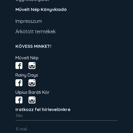
Művelt Nép Könyvkiadó
Impresszum
Árkötött termékek
KÖVESS MINKET!
Művelt Nép
Rainy Days
Ulpius Baráti Kör
Iratkozz fel hírlevelünkre