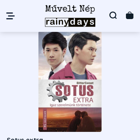
Sotus extra