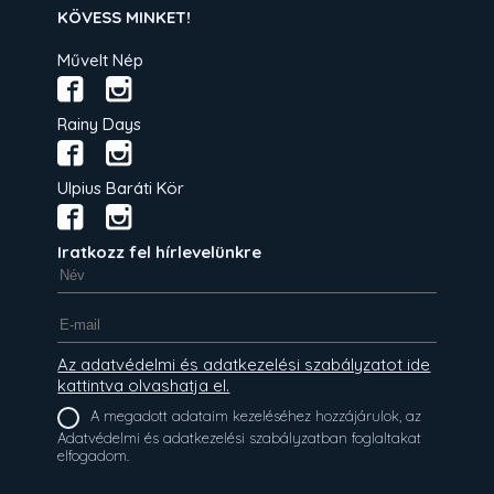
KÖVESS MINKET!
Művelt Nép
Rainy Days
Ulpius Baráti Kör
Iratkozz fel hírlevelünkre
Az adatvédelmi és adatkezelési szabályzatot ide
kattintva olvashatja el.
A megadott adataim kezeléséhez hozzájárulok, az
Adatvédelmi és adatkezelési szabályzatban foglaltakat
elfogadom.