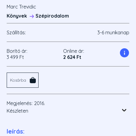
Marc Trevidic
Könyvek
Szépirodalom
Szállítás:
3-6 munkanap
Borító ár:
Online ár:
3 499 Ft
2 624 Ft
Kosárba
Megjelenés:
2016.
Készleten
leírás: