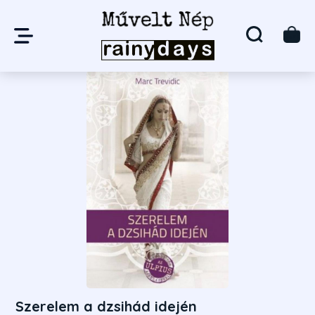
Szerelem a dzsihád idején