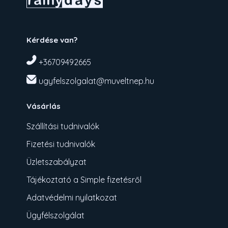
Kérdése van?
+36709492665
ugyfelszolgalat@muveltnep.hu
Vásárlás
Szállítási tudnivalók
Fizetési tudnivalók
Üzletszabályzat
Tájékoztató a Simple fizetésről
Adatvédelmi nyilatkozat
Ügyfélszolgálat