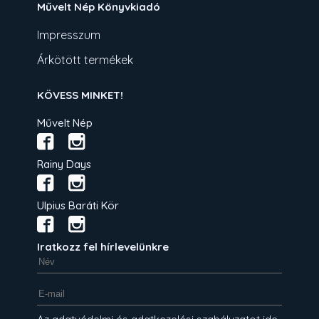
Művelt Nép Könyvkiadó
Impresszum
Árkötött termékek
KÖVESS MINKET!
Művelt Nép
Rainy Days
Ulpius Baráti Kör
Iratkozz fel hírlevelünkre