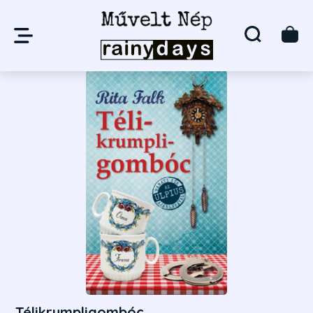
Télikrumpligombóc