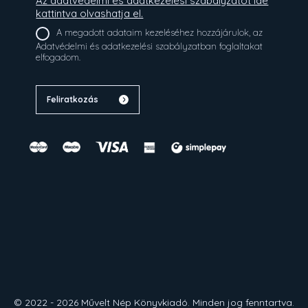
Az adatvédelmi és adatkezelési szabályzatot ide
kattintva olvashatja el.
A megadott adataim kezeléséhez hozzájárulok, az
Adatvédelmi és adatkezelési szabályzatban foglaltakat
elfogadom.
Feliratkozás
© 2022 - 2026 Művelt Nép Könyvkiadó.
Minden jog fenntartva.