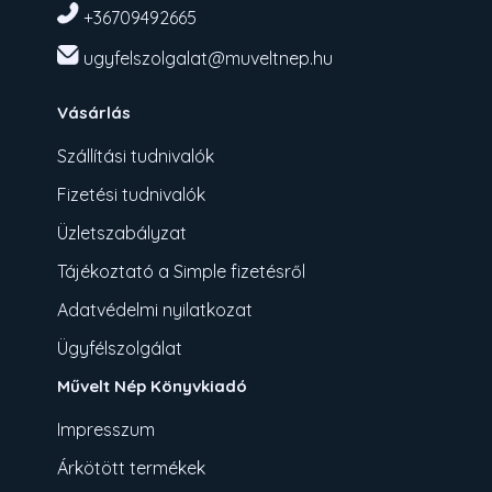
+36709492665
ugyfelszolgalat@muveltnep.hu
Vásárlás
Szállítási tudnivalók
Fizetési tudnivalók
Üzletszabályzat
Tájékoztató a Simple fizetésről
Adatvédelmi nyilatkozat
Ügyfélszolgálat
Művelt Nép Könyvkiadó
Impresszum
Árkötött termékek