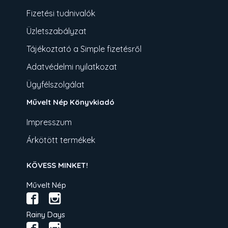
Fizetési tudnivalók
Üzletszabályzat
Tájékoztató a Simple fizetésről
Adatvédelmi nyilatkozat
Ügyfélszolgálat
Művelt Nép Könyvkiadó
Impresszum
Árkötött termékek
KÖVESS MINKET!
Művelt Nép
Rainy Days