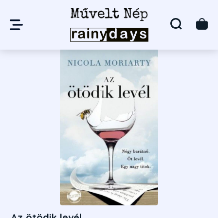
Az ötödik levél