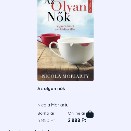
Az olyan nők
Nicola Moriarty
Borító ár:
Online ár:
3 850 Ft
2 888 Ft