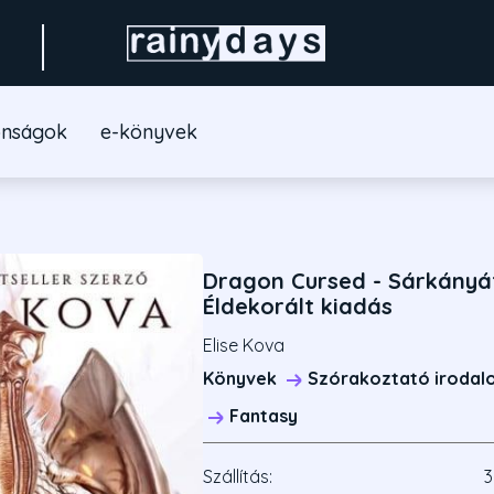
onságok
e-könyvek
Dragon Cursed - Sárkányá
Éldekorált kiadás
Elise Kova
Könyvek
Szórakoztató irodal
Fantasy
Szállítás:
3