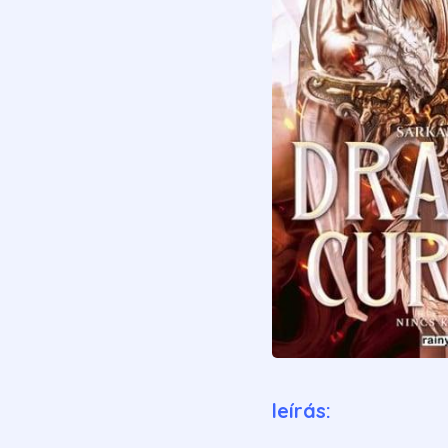
leírás: