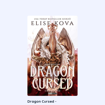
Dragon Cursed -