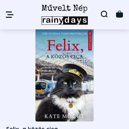
Felix, a közös cica