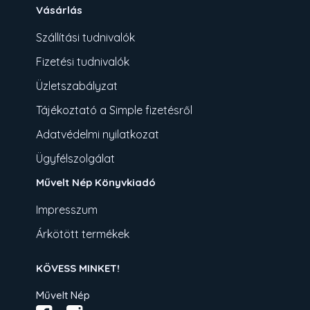
Vásárlás
Szállítási tudnivalók
Fizetési tudnivalók
Üzletszabályzat
Tájékoztató a Simple fizetésről
Adatvédelmi nyilatkozat
Ügyfélszolgálat
Művelt Nép Könyvkiadó
Impresszum
Árkötött termékek
KÖVESS MINKET!
Művelt Nép