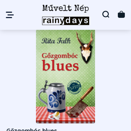
Gőzgombóc blues