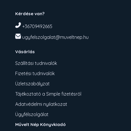
Kérdése van?
+36709492665
ugyfelszolgalat@muveltnep.hu
Vásárlás
Szállítási tudnivalók
Fizetési tudnivalók
Üzletszabályzat
Tájékoztató a Simple fizetésről
Adatvédelmi nyilatkozat
Ügyfélszolgálat
Művelt Nép Könyvkiadó