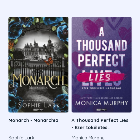
Monarch - Monarchia
A Thousand Perfect Lies
- Ezer tökéletes
hazugság
Sophie Lark
Monica Murphy