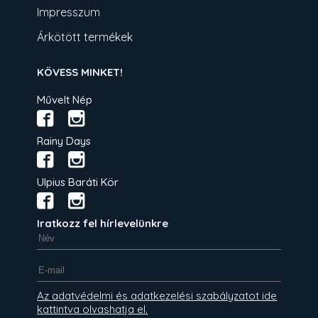
Impresszum
Árkötött termékek
KÖVESS MINKET!
Művelt Nép
Rainy Days
Ulpius Baráti Kör
Iratkozz fel hírlevelünkre
Az adatvédelmi és adatkezelési szabályzatot ide
kattintva olvashatja el.