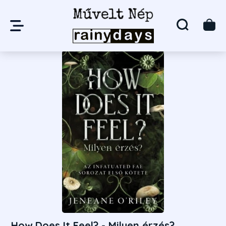
How Does It Feel? - Milyen érzés?