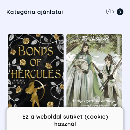
Kategória ajánlatai
1
/
16
Ez a weboldal sütiket (cookie)
használ