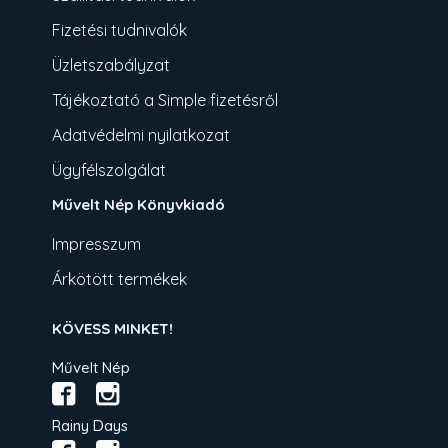
Fizetési tudnivalók
Üzletszabályzat
Tájékoztató a Simple fizetésről
Adatvédelmi nyilatkozat
Ügyfélszolgálat
Művelt Nép Könyvkiadó
Impresszum
Árkötött termékek
KÖVESS MINKET!
Művelt Nép
Rainy Days