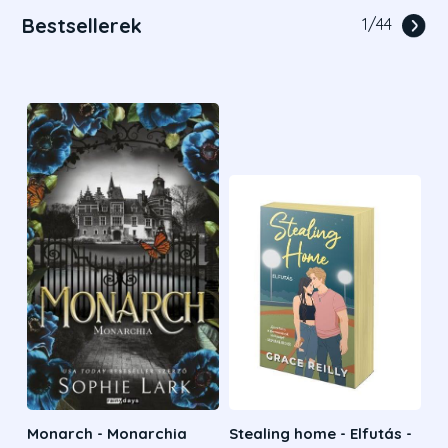
Bestsellerek
1
/
44
Monarch - Monarchia
Stealing home - Elfutás -