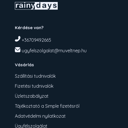
Kérdése van?
+36709492665
ugyfelszolgalat@muveltnep.hu
Vásárlás
Szállítási tudnivalók
Fizetési tudnivalók
Üzletszabályzat
Tájékoztató a Simple fizetésről
Adatvédelmi nyilatkozat
Ügyfélszolgálat