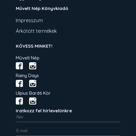
Művelt Nép Könyvkiadó
Impresszum
Árkötött termékek
KÖVESS MINKET!
Művelt Nép
Rainy Days
Ulpius Baráti Kör
Iratkozz fel hírlevelünkre