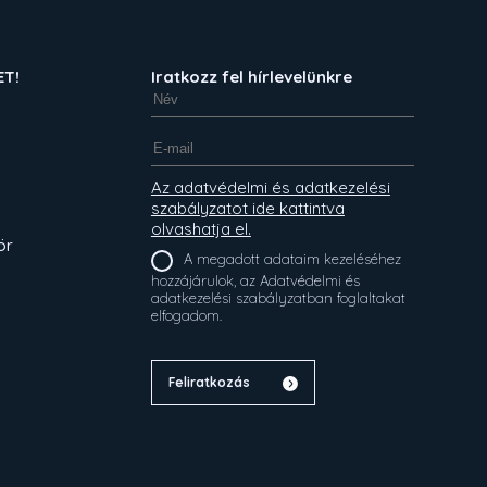
ET!
Iratkozz fel hírlevelünkre
Az adatvédelmi és adatkezelési
szabályzatot ide kattintva
olvashatja el.
ör
A megadott adataim kezeléséhez
hozzájárulok, az Adatvédelmi és
adatkezelési szabályzatban foglaltakat
elfogadom.
Feliratkozás