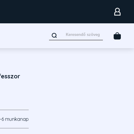
fesszor
-6 munkanap