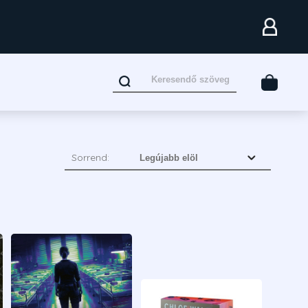
Sorrend: